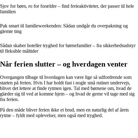
Sjov for børn, ro for forældre – find ferieaktiviteter, der passer til hele
familien
Pak smart til familieweekenden: Sådan undgår du overpakning og
glemte ting
Sådan skaber hoteller tryghed for børnefamilier – fra sikkerhedsudstyr
til fleksible måltider
Når ferien slutter – og hverdagen venter
Overgangen tilbage til hverdagen kan være lige så udfordrende som
starten på ferien. Hvis I har holdt fast i nogle små rutiner undervejs,
bliver det lettere at finde rytmen igen. Tal med børnene om, hvad de
glæder sig til ved at komme hjem – og hvad de gerne vil tage med sig
fra ferien.
På den måde bliver ferien ikke et brud, men en naturlig del af årets
rytme – fyldt med oplevelser, men også med tryghed.