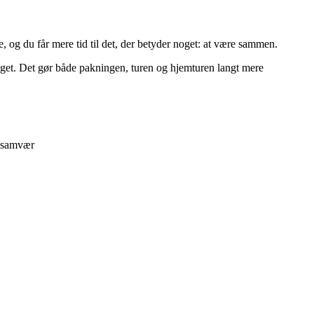
e, og du får mere tid til det, der betyder noget: at være sammen.
r meget. Det gør både pakningen, turen og hjemturen langt mere
g samvær