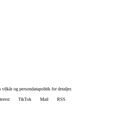
 vilkår og persondatapolitik for detaljer.
terest
TikTok
Mail
RSS