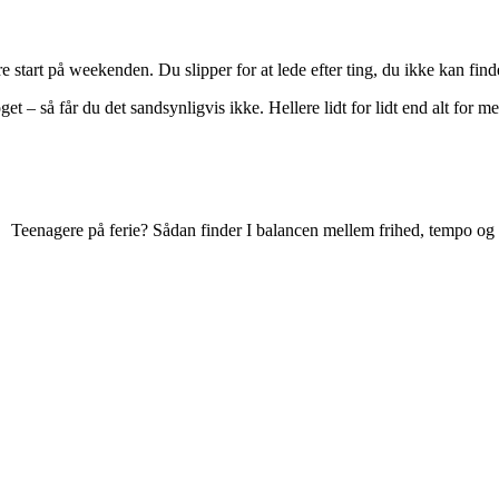
e start på weekenden. Du slipper for at lede efter ting, du ikke kan find
oget – så får du det sandsynligvis ikke. Hellere lidt for lidt end alt fo
Teenagere på ferie? Sådan finder I balancen mellem frihed, tempo o