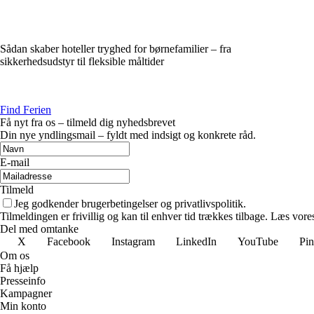
Sådan skaber hoteller tryghed for børnefamilier – fra
sikkerhedsudstyr til fleksible måltider
Find Ferien
Få nyt fra os – tilmeld dig nyhedsbrevet
Din nye yndlingsmail – fyldt med indsigt og konkrete råd.
E-mail
Tilmeld
Jeg godkender brugerbetingelser og privatlivspolitik.
Tilmeldingen er frivillig og kan til enhver tid trækkes tilbage. Læs vores
Del med omtanke
X
Facebook
Instagram
LinkedIn
YouTube
Pin
Om os
Få hjælp
Presseinfo
Kampagner
Min konto