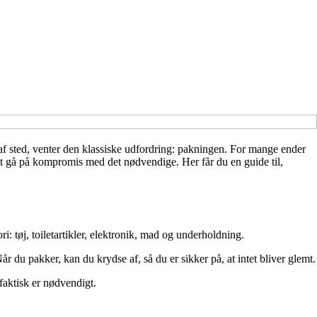
af sted, venter den klassiske udfordring: pakningen. For mange ender
 at gå på kompromis med det nødvendige. Her får du en guide til,
: tøj, toiletartikler, elektronik, mad og underholdning.
r du pakker, kan du krydse af, så du er sikker på, at intet bliver glemt.
 faktisk er nødvendigt.