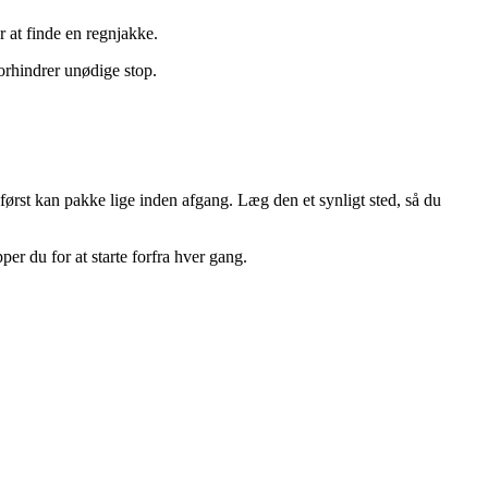
r at finde en regnjakke.
forhindrer unødige stop.
u først kan pakke lige inden afgang. Læg den et synligt sted, så du
per du for at starte forfra hver gang.