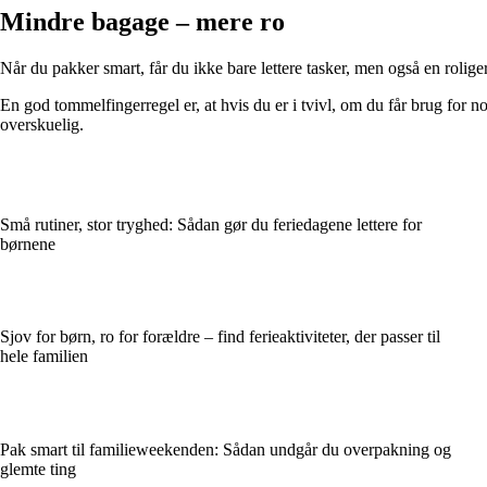
Mindre bagage – mere ro
Når du pakker smart, får du ikke bare lettere tasker, men også en roliger
En god tommelfingerregel er, at hvis du er i tvivl, om du får brug for n
overskuelig.
Små rutiner, stor tryghed: Sådan gør du feriedagene lettere for
børnene
Sjov for børn, ro for forældre – find ferieaktiviteter, der passer til
hele familien
Pak smart til familieweekenden: Sådan undgår du overpakning og
glemte ting