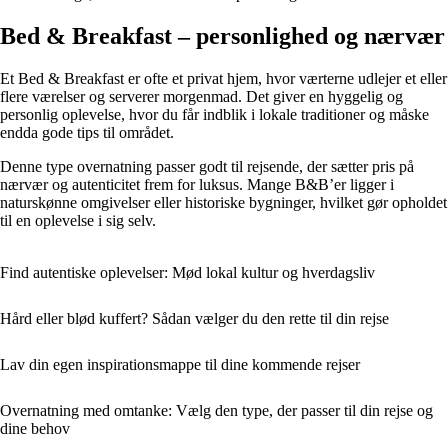
Bed & Breakfast – personlighed og nærvær
Et Bed & Breakfast er ofte et privat hjem, hvor værterne udlejer et eller
flere værelser og serverer morgenmad. Det giver en hyggelig og
personlig oplevelse, hvor du får indblik i lokale traditioner og måske
endda gode tips til området.
Denne type overnatning passer godt til rejsende, der sætter pris på
nærvær og autenticitet frem for luksus. Mange B&B’er ligger i
naturskønne omgivelser eller historiske bygninger, hvilket gør opholdet
til en oplevelse i sig selv.
Find autentiske oplevelser: Mød lokal kultur og hverdagsliv
Hård eller blød kuffert? Sådan vælger du den rette til din rejse
Lav din egen inspirationsmappe til dine kommende rejser
Overnatning med omtanke: Vælg den type, der passer til din rejse og
dine behov