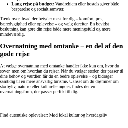
Lang rejse på budget:
Vandrehjem eller hostels giver både
besparelse og socialt samvær.
Tænk over, hvad der betyder mest for dig – komfort, pris,
bæredygtighed eller oplevelse – og vælg derefter. En bevidst
beslutning kan gøre din rejse både mere meningsfuld og mere
mindeværdig.
Overnatning med omtanke – en del af den
gode rejse
At vælge overnatning med omtanke handler ikke kun om, hvor du
sover, men om hvordan du rejser. Når du vælger steder, der passer til
dine behov og værdier, får du en bedre oplevelse – og bidrager
samtidig til en mere ansvarlig turisme. Uanset om du drømmer om
storbyliv, naturro eller kulturelle møder, findes der en
overnatningsform, der passer perfekt til dig.
Find autentiske oplevelser: Mød lokal kultur og hverdagsliv