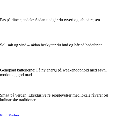
Pas på dine ejendele: Sådan undgår du tyveri og tab på rejsen
Sol, salt og vind – sådan beskytter du hud og hår på badeferien
Genoplad batterierne: Få ny energi på weekendophold med søvn,
motion og god mad
Smag på verden: Eksklusive rejseoplevelser med lokale råvarer og
kulinariske traditioner
Find Ferien