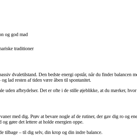
ion og god mad
ariske traditioner
assiv dvaletilstand. Den bedste energi opstår, når du finder balancen me
 og lad resten af tiden være åben til spontanitet.
le uden afbrydelser. Det er ofte i de stille øjeblikke, at du mærker, hvor
ner med dig. Prøv at bevare nogle af de rutiner, der gav dig ro og ener
og gøre det lettere at holde energien oppe.
lbage – til dig selv, din krop og din indre balance.