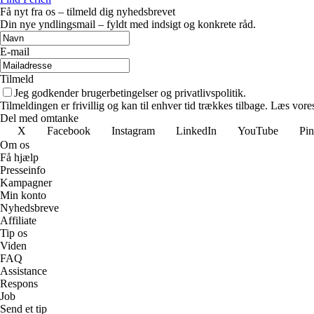
Få nyt fra os – tilmeld dig nyhedsbrevet
Din nye yndlingsmail – fyldt med indsigt og konkrete råd.
E-mail
Tilmeld
Jeg godkender brugerbetingelser og privatlivspolitik.
Tilmeldingen er frivillig og kan til enhver tid trækkes tilbage. Læs vores
Del med omtanke
X
Facebook
Instagram
LinkedIn
YouTube
Pin
Om os
Få hjælp
Presseinfo
Kampagner
Min konto
Nyhedsbreve
Affiliate
Tip os
Viden
FAQ
Assistance
Respons
Job
Send et tip