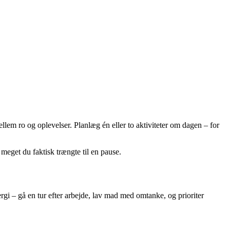
llem ro og oplevelser. Planlæg én eller to aktiviteter om dagen – for
 meget du faktisk trængte til en pause.
gi – gå en tur efter arbejde, lav mad med omtanke, og prioriter