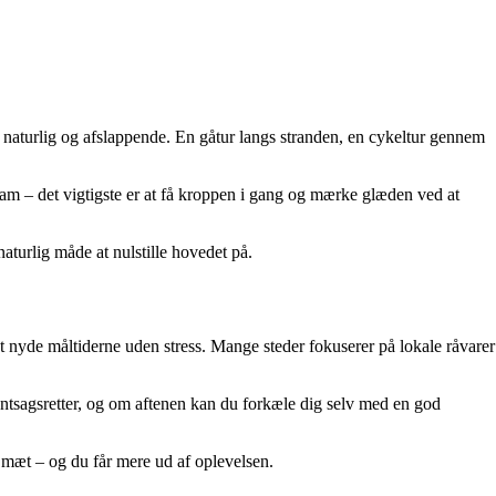
naturlig og afslappende. En gåtur langs stranden, en cykeltur gennem
ram – det vigtigste er at få kroppen i gang og mærke glæden ved at
aturlig måde at nulstille hovedet på.
at nyde måltiderne uden stress. Mange steder fokuserer på lokale råvarer
grøntsagsretter, og om aftenen kan du forkæle dig selv med en god
 mæt – og du får mere ud af oplevelsen.