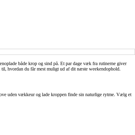
enoplade både krop og sind på. Et par dage væk fra rutinerne giver
n til, hvordan du får mest muligt ud af dit næste weekendophold.
t sove uden vækkeur og lade kroppen finde sin naturlige rytme. Vælg et