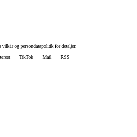
 vilkår og persondatapolitik for detaljer.
terest
TikTok
Mail
RSS